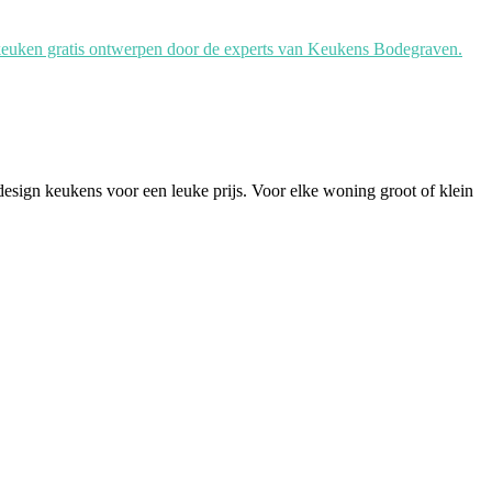
je keuken gratis ontwerpen door de experts van Keukens Bodegraven.
sign keukens voor een leuke prijs. Voor elke woning groot of klein