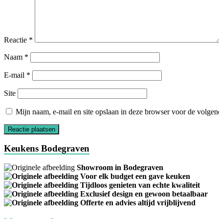
Reactie
*
Naam
*
E-mail
*
Site
Mijn naam, e-mail en site opslaan in deze browser voor de volgend
Keukens Bodegraven
Showroom in Bodegraven
Voor elk budget een gave keuken
Tijdloos genieten van echte kwaliteit
Exclusief design en gewoon betaalbaar
Offerte en advies altijd vrijblijvend