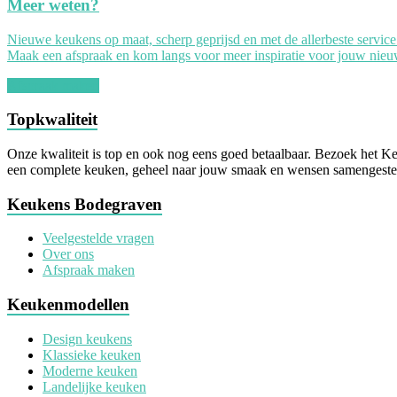
Meer weten?
Nieuwe keukens op maat, scherp geprijsd en met de allerbeste service
Maak een afspraak en kom langs voor meer inspiratie voor jouw nie
Afspraak maken
Topkwaliteit
Onze kwaliteit is top en ook nog eens goed betaalbaar. Bezoek het K
een complete keuken, geheel naar jouw smaak en wensen samengesteld
Keukens Bodegraven
Veelgestelde vragen
Over ons
Afspraak maken
Keukenmodellen
Design keukens
Klassieke keuken
Moderne keuken
Landelijke keuken