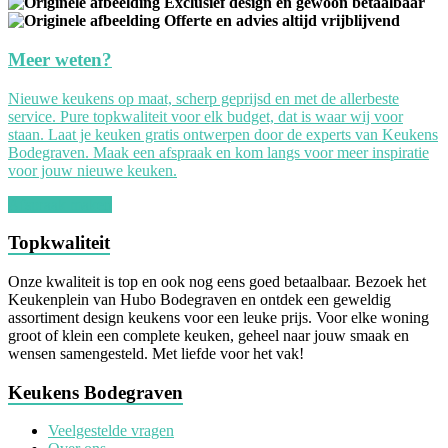
Exclusief design en gewoon betaalbaar
Offerte en advies altijd vrijblijvend
Meer weten?
Nieuwe keukens op maat, scherp geprijsd en met de allerbeste
service. Pure topkwaliteit voor elk budget, dat is waar wij voor
staan. Laat je keuken gratis ontwerpen door de experts van Keukens
Bodegraven. Maak een afspraak en kom langs voor meer inspiratie
voor jouw nieuwe keuken.
Afspraak maken
Topkwaliteit
Onze kwaliteit is top en ook nog eens goed betaalbaar. Bezoek het
Keukenplein van Hubo Bodegraven en ontdek een geweldig
assortiment design keukens voor een leuke prijs. Voor elke woning
groot of klein een complete keuken, geheel naar jouw smaak en
wensen samengesteld. Met liefde voor het vak!
Keukens Bodegraven
Veelgestelde vragen