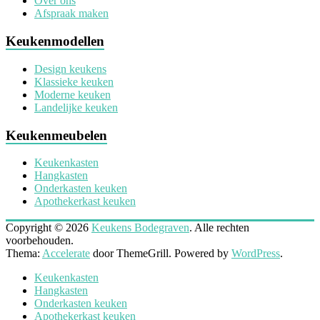
Over ons
Afspraak maken
Keukenmodellen
Design keukens
Klassieke keuken
Moderne keuken
Landelijke keuken
Keukenmeubelen
Keukenkasten
Hangkasten
Onderkasten keuken
Apothekerkast keuken
Copyright © 2026
Keukens Bodegraven
. Alle rechten
voorbehouden.
Thema:
Accelerate
door ThemeGrill. Powered by
WordPress
.
Keukenkasten
Hangkasten
Onderkasten keuken
Apothekerkast keuken